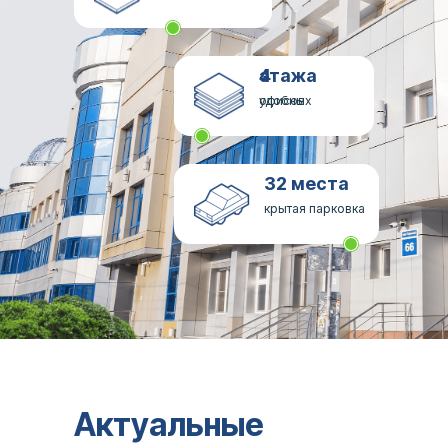
4 этажа
удобных офисов
32 места
крытая парковка
Актуальные