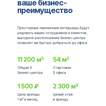
ваше бизнес-
преимущество
Просторные лаконичные интерьеры будут
радовать ваших сотрудников и клиентов,
выгодное расположение бизнес-центра
позволит им быстро добраться до офиса
11 200
м²
54
м²
Общая S
Стартовая
бизнес-центра
S офиса
1 500
₽
2 300
м²
Цена аренды
Целый этаж
1 м² в месяц
в аренду