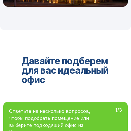
Давайте подберем
для вас идеальный
офис
1/3
Ответьте на несколько вопросов,
чтобы подобрать помещение или
выберите подходящий офис из