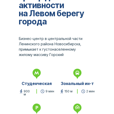
активности
на Левом берегу
города
Бизнес-центр в центральной части
Ленинского района Новосибирска,
примыкает к густонаселенному
жилому массиву Горский
Студенческая
Зональный ин-т
900
9 мин
150 м
2 мин
м