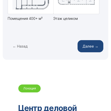
Помещения 400+ м²
Этаж целиком
← Назад
Далее →
Локация
Центр деловой