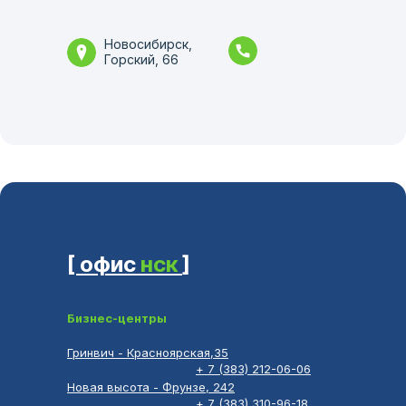
Новосибирск,
Горский, 66
[ офис
нск
]
Бизнес-центры
Гринвич - Красноярская,35
+ 7 (383) 212-06-06
Новая высота - Фрунзе, 242
+ 7 (383) 310-96-18