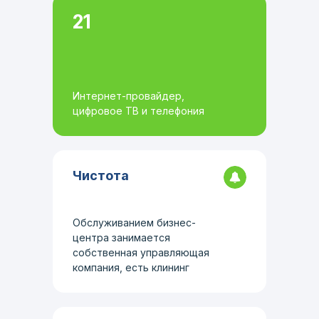
21
Интернет-провайдер,
цифровое ТВ и телефония
Чистота
Обслуживанием бизнес-
центра занимается
собственная управляющая
компания, есть клининг