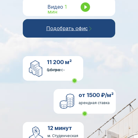
Видео
1
Видео 1 мин
мин
Подобрать офис
11 200 м²
S бизнес-центра
от 1500 ₽/м²
арендная ставка
12 минут
м. Студенческая