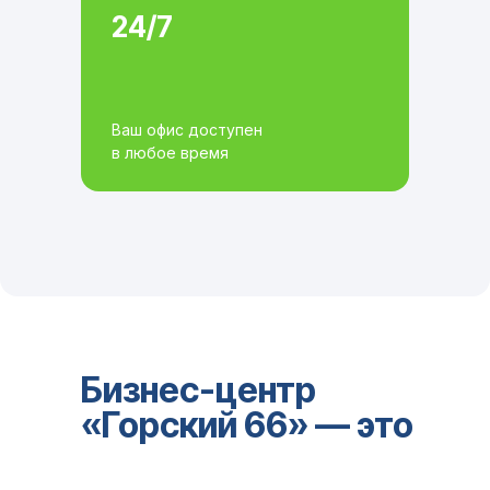
24/7
Ваш офис доступен
в любое время
Бизнес-центр
«Горский 66» — это