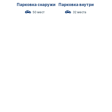
Парковка снаружи
Парковка внутри
50 мест
32 места