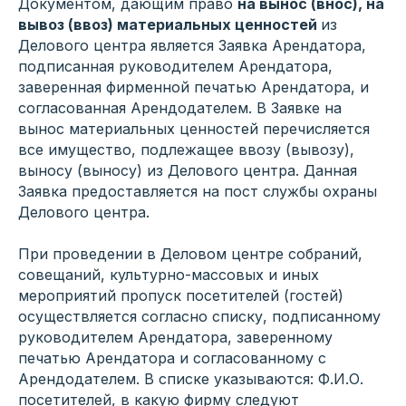
Документом, дающим право
на вынос (внос), на
вывоз (ввоз) материальных ценностей
из
Делового центра является Заявка Арендатора,
подписанная руководителем Арендатора,
заверенная фирменной печатью Арендатора, и
согласованная Арендодателем. В Заявке на
вынос материальных ценностей перечисляется
все имущество, подлежащее ввозу (вывозу),
выносу (выносу) из Делового центра. Данная
Заявка предоставляется на пост службы охраны
Делового центра.
При проведении в Деловом центре собраний,
совещаний, культурно-массовых и иных
мероприятий пропуск посетителей (гостей)
осуществляется согласно списку, подписанному
руководителем Арендатора, заверенному
печатью Арендатора и согласованному с
Арендодателем. В списке указываются: Ф.И.О.
посетителей, в какую фирму следуют