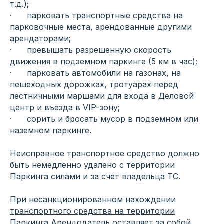
т.д.);
· парковать транспортные средства на
парковочные места, арендованные другими
арендаторами;
· превышать разрешенную скорость
движения в подземном паркинге (5 км в час);
· парковать автомобили на газонах, на
пешеходных дорожках, тротуарах перед
лестничными маршами для входа в Деловой
центр и въезда в VIP-зону;
· сорить и бросать мусор в подземном или
наземном паркинге.
Неисправное транспортное средство должно
быть немедленно удалено с территории
Паркинга силами и за счет владельца ТС.
При несанкционированном нахождении
транспортного средства на территории
Паркинга Арендодатель оставляет за собой