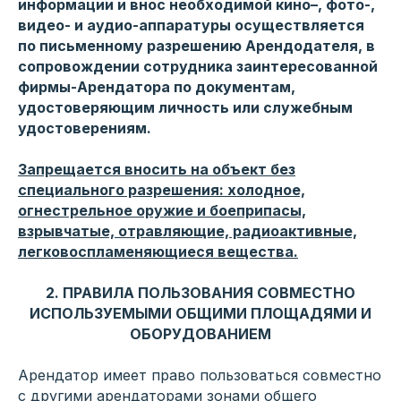
информации и внос необходимой кино–, фото-,
видео- и аудио-аппаратуры осуществляется
по письменному разрешению Арендодателя, в
сопровождении сотрудника заинтересованной
фирмы-Арендатора по документам,
удостоверяющим личность или служебным
удостоверениям.
Запрещается вносить на объект без
специального разрешения: холодное,
огнестрельное оружие и боеприпасы,
взрывчатые, отравляющие, радиоактивные,
легковоспламеняющиеся вещества.
2. ПРАВИЛА ПОЛЬЗОВАНИЯ СОВМЕСТНО
ИСПОЛЬЗУЕМЫМИ ОБЩИМИ ПЛОЩАДЯМИ И
ОБОРУДОВАНИЕМ
Арендатор имеет право пользоваться совместно
с другими арендаторами зонами общего