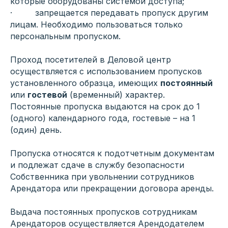
которые оборудованы системой доступа;
· запрещается передавать пропуск другим
лицам. Необходимо пользоваться только
персональным пропуском.
Проход посетителей в Деловой центр
осуществляется с использованием пропусков
установленного образца, имеющих
постоянный
или
гостевой
(временный) характер.
Постоянные пропуска выдаются на срок до 1
(одного) календарного года, гостевые – на 1
(один) день.
Пропуска относятся к подотчетным документам
и подлежат сдаче в службу безопасности
Собственника при увольнении сотрудников
Арендатора или прекращении договора аренды.
Выдача постоянных пропусков сотрудникам
Арендаторов осуществляется Арендодателем