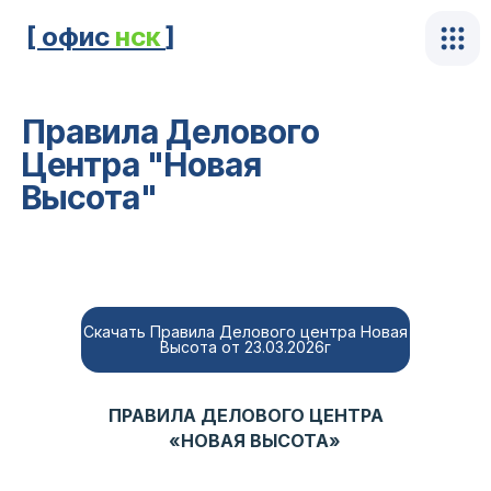
[ офис
нск
]
Правила Делового
Центра "Новая
Высота"
Скачать Правила Делового центра Новая
Высота от 23.03.2026г
ПРАВИЛА ДЕЛОВОГО ЦЕНТРА
«НОВАЯ ВЫСОТА»