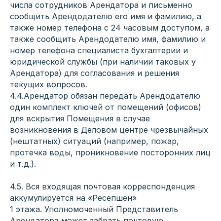
числа сотрудников Арендатора и письменно
сообщить Арендодателю его имя и фамилию, а
также номер телефона с 24 часовым доступом, а
также сообщить Арендодателю имя, фамилию и
номер телефона специалиста бухгалтерии и
юридической службы (при наличии таковых у
Арендатора) для согласования и решения
текущих вопросов.
4.4.Арендатор обязан передать Арендодателю
один комплект ключей от помещений (офисов)
для вскрытия Помещения в случае
возникновения в Деловом центре чрезвычайных
(нештатных) ситуаций (например, пожар,
протечка воды, проникновение посторонних лиц
и т.д.).
4.5. Вся входящая почтовая корреспонденция
аккумулируется на «Ресепшен»
1 этажа. Уполномоченный Представитель
Арендатора может забрать почтовую