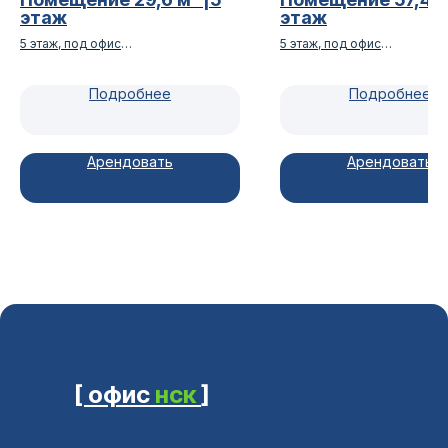
этаж
этаж
5 этаж, под офис
5 этаж, под офис
Гринвич, класс А
Гринвич, класс А
Подробнее
Подробнее
Арендовать
Арендовать
[ офис
нск
]