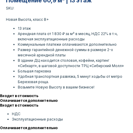
Помещение 60,9 м² | 13 этаж
SKU:
Новая Высота, класс B+
13 этаж
Арендная плата от 1 830 ₽ за м² в месяц, НДС 22% в т.ч,
включая эксплуатационные расходы
Коммунальные платежи оплачиваются дополнительно
Размер гарантийной денежной суммы в размере 2-х
месячной арендной платы
В здании ДЦ находится столовая, кофейни, картинг
«Сибкарт», в шаговой доступности ТРЦ «Сибирский Молл»
Большая парковка
Удобная транспортная развязка, 5 минут ходьбы от метро
Березовая роща.
Возьмите Новую Высоту в вашем бизнесе!
Входит в стоимость
Оплачивается дополнительно
Входит в стоимость
НДС
Эксплуатационные расходы
Оплачивается дополнительно