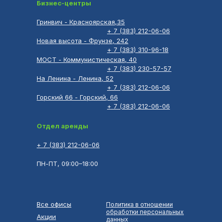
Бизнес-центры
Гринвич - Красноярская,35
+ 7 (383) 212-06-06
Новая высота - Фрунзе, 242
+ 7 (383) 310-96-18
МОСТ - Коммунистическая, 40
+ 7 (383) 230-57-57
На Ленина - Ленина, 52
+ 7 (383) 212-06-06
Горский 66 - Горский, 66
+ 7 (383) 212-06-06
Отдел аренды
+ 7 (383) 212-06-06
ПН-ПТ, 09:00–18:00
Все офисы
Политика в отношении
обработки персональных
Акции
данных