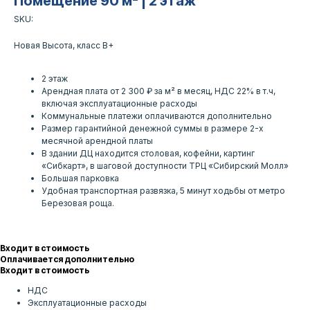
Помещение 90 м² | 2 этаж
SKU:
Новая Высота, класс B+
2 этаж
Арендная плата от 2 300 ₽ за м² в месяц, НДС 22% в т.ч,
включая эксплуатационные расходы
Коммунальные платежи оплачиваются дополнительно
Размер гарантийной денежной суммы в размере 2-х
месячной арендной платы
В здании ДЦ находится столовая, кофейни, картинг
«Сибкарт», в шаговой доступности ТРЦ «Сибирский Молл»
Большая парковка
Удобная транспортная развязка, 5 минут ходьбы от метро
Березовая роща.
Входит в стоимость
Оплачивается дополнительно
Входит в стоимость
НДС
Эксплуатационные расходы