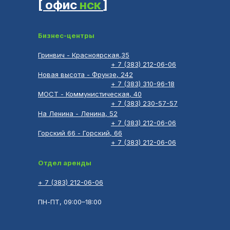
[ офис
нск
]
Бизнес-центры
Гринвич - Красноярская,35
+ 7 (383) 212-06-06
Новая высота - Фрунзе, 242
+ 7 (383) 310-96-18
МОСТ - Коммунистическая, 40
+ 7 (383) 230-57-57
На Ленина - Ленина, 52
+ 7 (383) 212-06-06
Горский 66 - Горский, 66
+ 7 (383) 212-06-06
Отдел аренды
+ 7 (383) 212-06-06
ПН-ПТ, 09:00–18:00