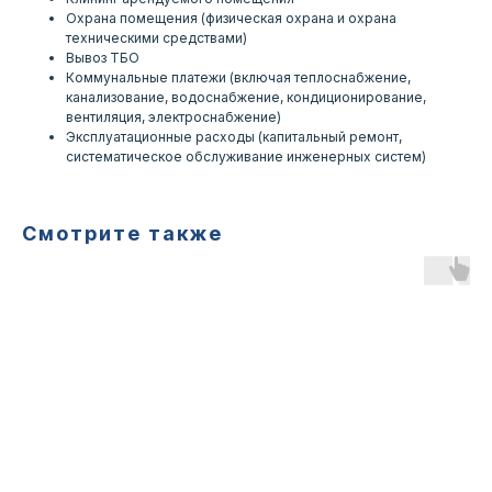
Охрана помещения (физическая охрана и охрана
техническими средствами)
Вывоз ТБО
Коммунальные платежи (включая теплоснабжение,
канализование, водоснабжение, кондиционирование,
вентиляция, электроснабжение)
Эксплуатационные расходы (капитальный ремонт,
систематическое обслуживание инженерных систем)
Смотрите также