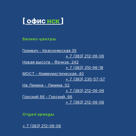
[ офис
нск
]
Бизнес-центры
Гринвич - Красноярская,35
+ 7 (383) 212-06-06
Новая высота - Фрунзе, 242
+ 7 (383) 310-96-18
МОСТ - Коммунистическая, 40
+ 7 (383) 230-57-57
На Ленина - Ленина, 52
+ 7 (383) 212-06-06
Горский 66 - Горский, 66
+ 7 (383) 212-06-06
Отдел аренды
+ 7 (383) 212-06-06