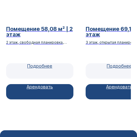
Помещение 58,08 м² | 2
Помещение 69,1 м²
этаж
этаж
2 этаж, свободная планировка,
3 этаж, открытая планировк
помещение свободного
помещение свободного
назначения Горский 66
назначения Горский 66
Подробнее
Подробнее
Арендовать
Арендовать