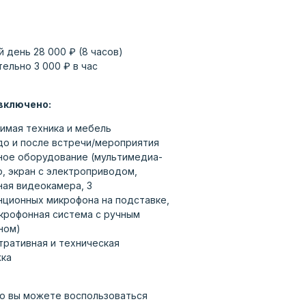
й день 28 000 ₽ (8 часов)
ельно 3 000 ₽ в час
включено:
имая техника и мебель
до и после встречи/мероприятия
ное оборудование (мультимедиа-
, экран с электроприводом,
ая видеокамера, 3
ционных микрофона на подставке,
крофонная система с ручным
ном)
ративная и техническая
ка
о вы можете воспользоваться