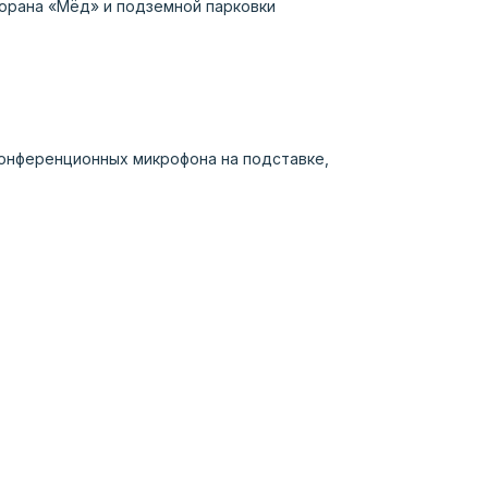
орана «Мёд» и подземной парковки
конференционных микрофона на подставке,