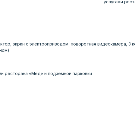
услугами рест
тор, экран с электроприводом, поворотная видеокамера, 3 
ном)
ми ресторана «Мёд» и подземной парковки