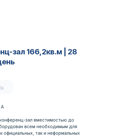
ц-зал 166,2кв.м | 28
день
ть
 А
конференц-зал вместимостью до
оборудован всем необходимым для
к официальных, так и неформальных