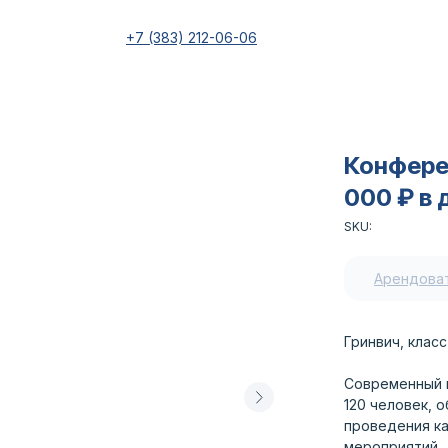
+7 (383) 212-06-06
Конферен
000 ₽ в 
SKU:
Арендова
Гринвич, класс
Современный 
120 человек, 
проведения ка
мероприятий